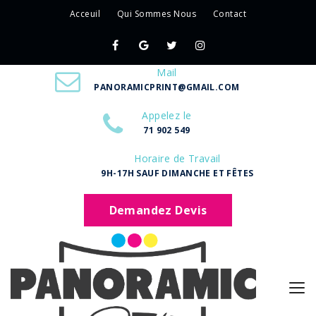
Acceuil
Qui Sommes Nous
Contact
Mail
PANORAMICPRINT@GMAIL.COM
Appelez le
71 902 549
Horaire de Travail
9H-17H SAUF DIMANCHE ET FÊTES
Demandez Devis