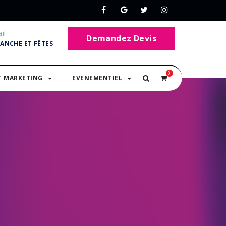
il
Demandez Devis
MANCHE ET FÊTES
0
T MARKETING
EVENEMENTIEL