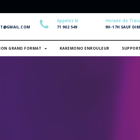
Appelez le
Horaire de Trava
NT@GMAIL.COM
71 902 549
9H-17H SAUF DI
SION GRAND FORMAT
KAKEMONO ENROULEUR
SUPPOR