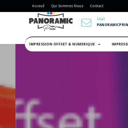
Acceuil
Qui Sommes Nous
Contact
Mail
PANORAMICPRI
IMPRESSION OFFSET & NUMERIQUE
IMPRES