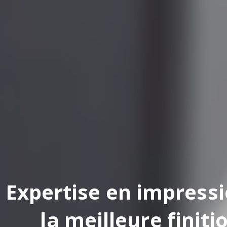
pertise en impression
la meilleure finition