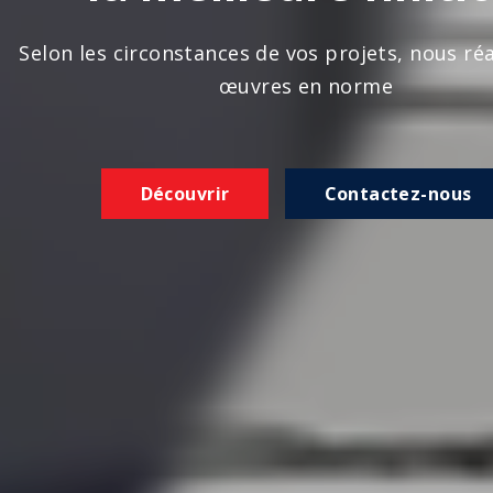
n les circonstances de vos projets, nous réalison
œuvres en norme
Découvrir
Contactez-nous