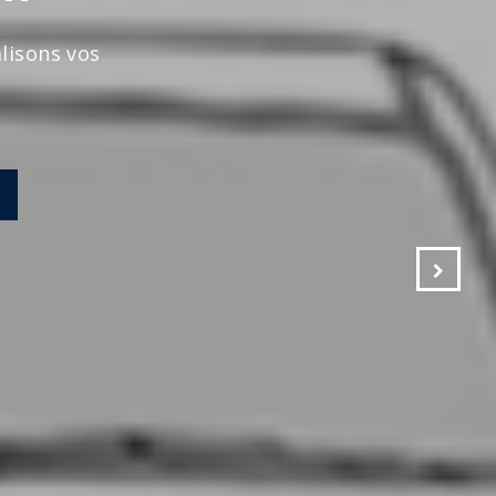
s vos