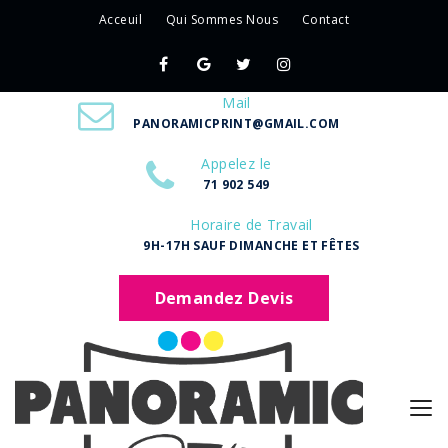
Acceuil
Qui Sommes Nous
Contact
Mail
PANORAMICPRINT@GMAIL.COM
Appelez le
71 902 549
Horaire de Travail
9H-17H SAUF DIMANCHE ET FÊTES
Demandez Devis