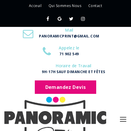
Acceuil
Qui Sommes Nous
Contact
Mail
PANORAMICPRINT@GMAIL.COM
Appelez le
71 902 549
Horaire de Travail
9H-17H SAUF DIMANCHE ET FÊTES
Demandez Devis